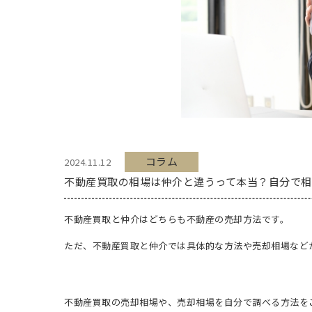
コラム
2024.11.12
不動産買取の相場は仲介と違うって本当？自分で相
不動産買取と仲介はどちらも不動産の売却方法です。
ただ、不動産買取と仲介では具体的な方法や売却相場など
不動産買取の売却相場や、売却相場を自分で調べる方法を