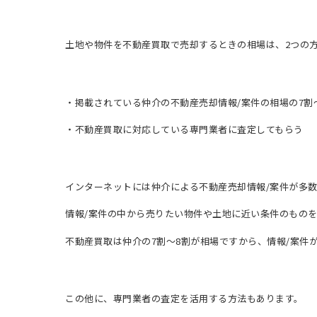
土地や物件を不動産買取で売却するときの相場は、2つの
・掲載されている仲介の不動産売却情報/案件の相場の7割
・不動産買取に対応している専門業者に査定してもらう
インターネットには仲介による不動産売却情報/案件が多
情報/案件の中から売りたい物件や土地に近い条件のもの
不動産買取は仲介の7割～8割が相場ですから、情報/案件が2,
この他に、専門業者の査定を活用する方法もあります。