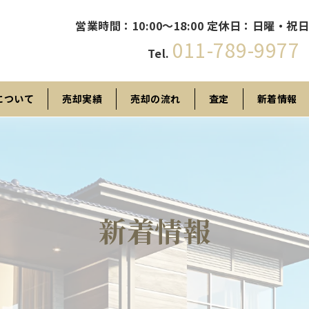
営業時間：10:00〜18:00
定休日：日曜・祝日
011-789-9977
Tel.
について
売却実績
売却の流れ
査定
新着情報
新着情報