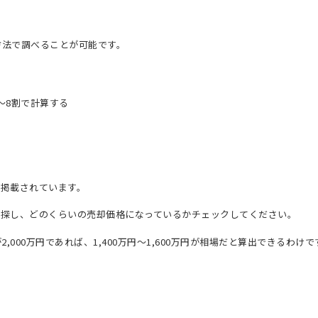
方法で調べることが可能です。
～8割で計算する
数掲載されています。
を探し、どのくらいの売却価格になっているかチェックしてください。
000万円であれば、1,400万円～1,600万円が相場だと算出できるわけで