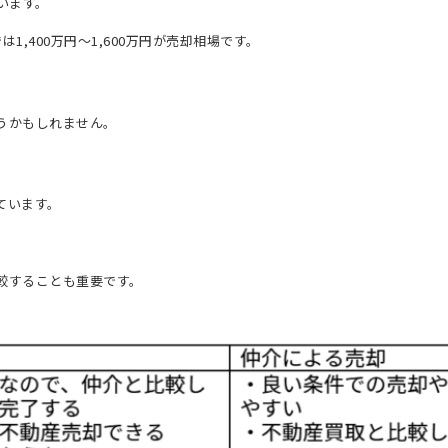
います。
1,400万円～1,600万円が売却相場です。
うかもしれません。
ています。
較することも重要です。