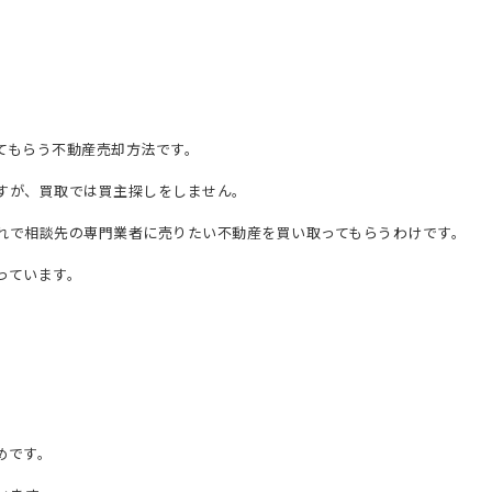
てもらう不動産売却方法です。
すが、買取では買主探しをしません。
れで相談先の専門業者に売りたい不動産を買い取ってもらうわけです。
っています。
めです。