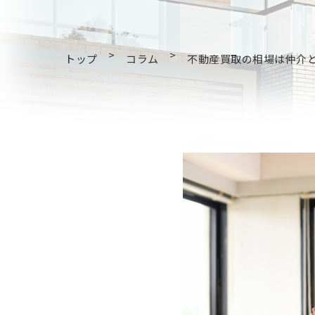
>
>
トップ
コラム