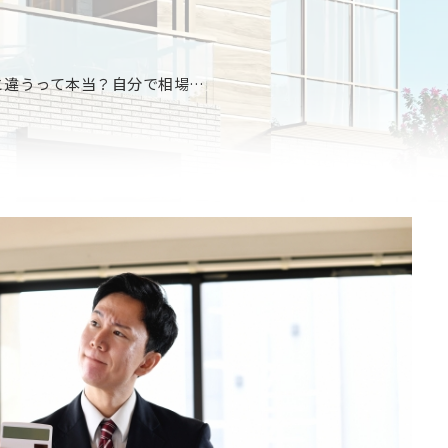
不動産買取の相場は仲介と違うって本当？自分で相場を調べる方法