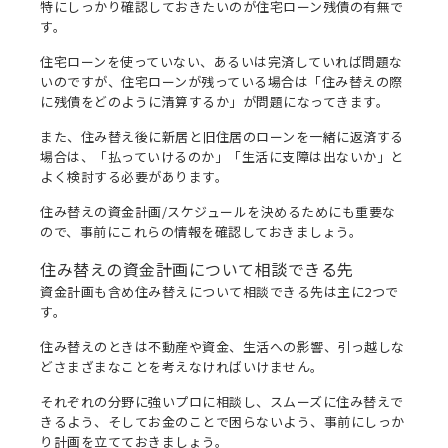
特にしっかり確認しておきたいのが住宅ローン残債の有無で
す。
住宅ローンを使っていない、あるいは完済していれば問題な
いのですが、住宅ローンが残っている場合は「住み替えの際
に残債をどのように清算するか」が問題になってきます。
また、住み替え後に新居と旧住居のローンを一緒に返済する
場合は、「払っていけるのか」「生活に支障は出ないか」と
よく検討する必要があります。
住み替えの資金計画/スケジュールを決めるためにも重要な
ので、事前にこれらの情報を確認しておきましょう。
住み替えの資金計画について相談できる先
資金計画も含め住み替えについて相談できる先は主に2つで
す。
住み替えのときは不動産や資金、生活への影響、引っ越しな
どさまざまなことを考えなければいけません。
それぞれの分野に強いプロに相談し、スムーズに住み替えで
きるよう、そしてお金のことで困らないよう、事前にしっか
り計画を立てておきましょう。