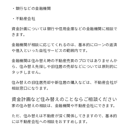
・銀行などの金融機関
・不動産会社
資金計画については銀行や信用金庫などの金融機関に相談で
きます。
金融機関が相談に応じてくれるのは、基本的にローンの返済
や借入といった自社サービスの範囲内です。
金融機関は住み替え時の不動産売買のプロではありませんか
ら、住み替え先探しや旧住居の売却などについては原則的に
タッチしません。
住み替えの旧住居売却や新住居の購入などは、不動産会社が
相談窓口になります。
資金計画など住み替えのことならご相談ください
家の住み替えの相談は、金融機関や不動産会社にできます。
ただ、住み替えは不動産が深く関係してきますので、基本的
には不動産会社への相談をおすすめします。