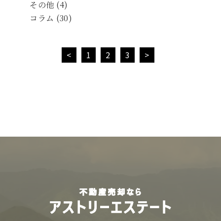
その他 (4)
コラム (30)
<
1
2
3
>