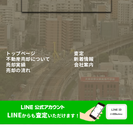
トップページ
査定
不動産売却について
新着情報
売却実績
会社案内
売却の流れ
Copyright @ Astrry estate All right reserve.