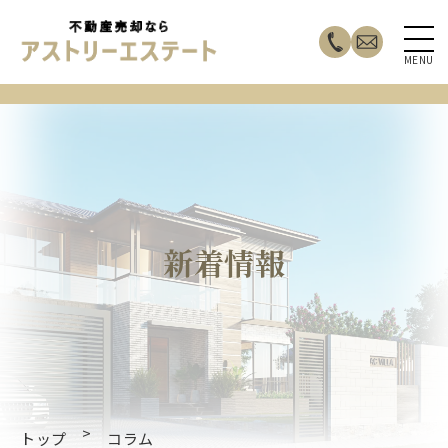
MENU
新着情報
>
トップ
コラム